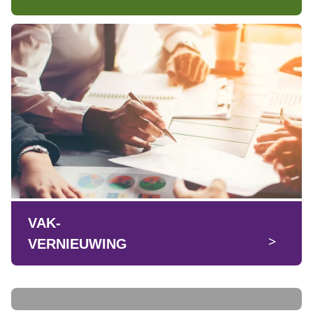
VAK-
>
VERNIEUWING