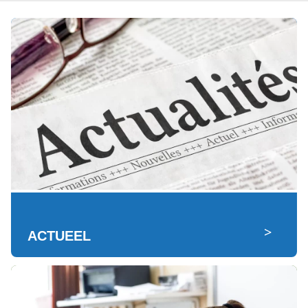
>
ACTUEEL