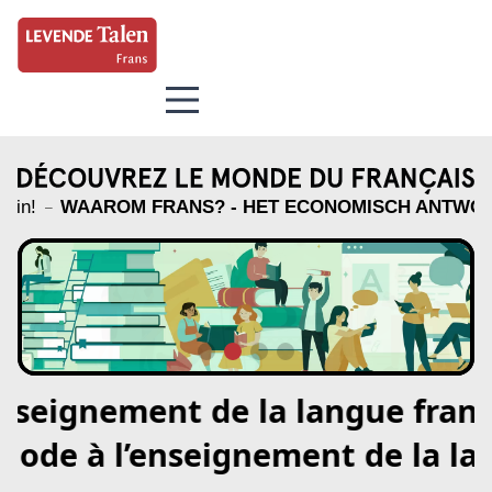
WAAROM FRANS? - HET ECONOMISCH ANTWOORD
–
enseignement de la langue franç
 ode à l’enseignement de la lan