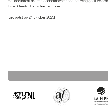
Het document dat een economische onderbouwing geeft waarom het
Twan Geerts. Het is
hier
te vinden.
[geplaatst op 24 oktober 2025]