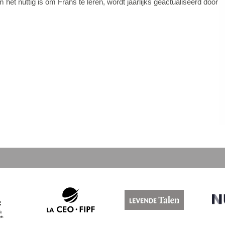
 nuttig is om Frans te leren, wordt jaarlijks geactualiseerd door