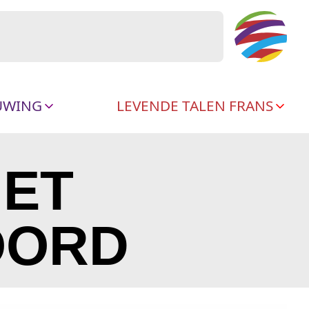
UWING
LEVENDE TALEN FRANS
HET
OORD