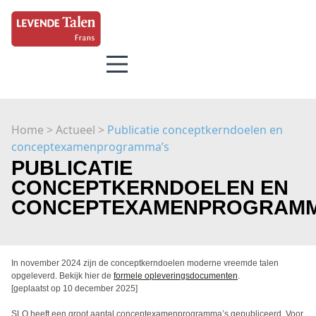
Home
> Actueel >
Publicatie conceptkerndoelen en
conceptexamenprogramma’s
PUBLICATIE
CONCEPTKERNDOELEN EN
CONCEPTEXAMENPROGRAMM
In november 2024 zijn de conceptkerndoelen moderne vreemde talen
opgeleverd. Bekijk hier de
formele opleveringsdocumenten
.
[geplaatst op 10 december 2025]
SLO heeft een groot aantal conceptexamenprogramma’s gepubliceerd. Voor