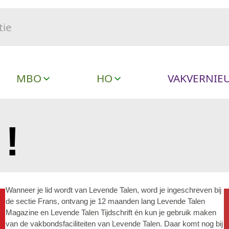
MBO
HO
VAKVERNIE
!
Wanneer je lid wordt van Levende Talen, word je ingeschreven bij
de sectie Frans, ontvang je 12 maanden lang Levende Talen
Magazine en Levende Talen Tijdschrift én kun je gebruik maken
van de vakbondsfaciliteiten van Levende Talen. Daar komt nog bij