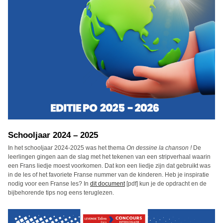
Schooljaar 2024 – 2025
In het schooljaar 2024-2025 was het thema
On dessine la chanson !
De
leerlingen gingen aan de slag met het tekenen van een stripverhaal waarin
een Frans liedje moest voorkomen. Dat kon een liedje zijn dat gebruikt was
in de les of het favoriete Franse nummer van de kinderen. Heb je inspiratie
nodig voor een Franse les? In
dit document
[pdf] kun je de opdracht en de
bijbehorende tips nog eens teruglezen.