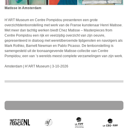
Matisse in Amsterdam
H’ART Museum en Centre Pompidou presenteren een grote
overzichtstentoonstelling met werk van de Franse kunstenaar Henri Matisse.
Met meer dan tachtig werken biedt Chez Matisse – Masterpieces from
Centre Pompidou een rijk en veelzijdig overzicht van zijn oeuvre,
gepresenteerd in dialoog met wereldberoemde tijdgenoten en navolgers als
Mark Rothko, Barnett Newman en Pablo Picasso. De tentoonstelling is
samengesteld uit de toonaangevende Matisse-collectie van Centre
Pompidou; een van ’s werelds meest complete verzamelingen van zijn werk.
Amsterdam | H’ART Museum | 3-10-2026