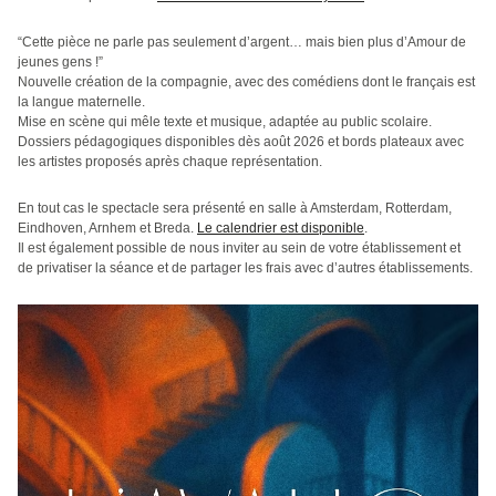
“Cette pièce ne parle pas seulement d’argent… mais bien plus d’Amour de
jeunes gens !”
Nouvelle création de la compagnie, avec des comédiens dont le français est
la langue maternelle.
Mise en scène qui mêle texte et musique, adaptée au public scolaire.
Dossiers pédagogiques disponibles dès août 2026 et bords plateaux avec
les artistes proposés après chaque représentation.
En tout cas le spectacle sera présenté en salle à Amsterdam, Rotterdam,
Eindhoven, Arnhem et Breda.
Le calendrier est disponible
.
Il est également possible de nous inviter au sein de votre établissement et
de privatiser la séance et de partager les frais avec d’autres établissements.