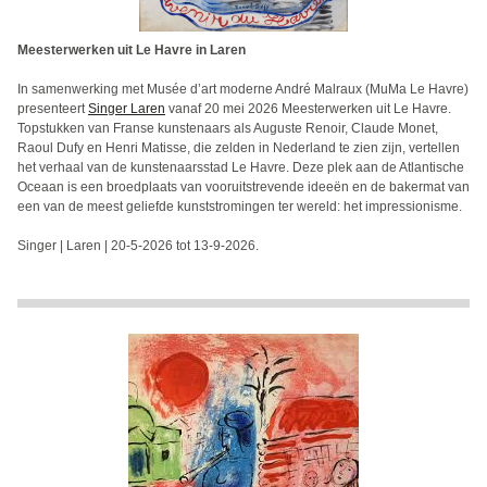
Meesterwerken uit Le Havre in Laren
In samenwerking met Musée d’art moderne André Malraux (MuMa Le Havre)
presenteert
Singer Laren
vanaf 20 mei 2026 Meesterwerken uit Le Havre.
Topstukken van Franse kunstenaars als Auguste Renoir, Claude Monet,
Raoul Dufy en Henri Matisse, die zelden in Nederland te zien zijn, vertellen
het verhaal van de kunstenaarsstad Le Havre. Deze plek aan de Atlantische
Oceaan is een broedplaats van vooruitstrevende ideeën en de bakermat van
een van de meest geliefde kunststromingen ter wereld: het impressionisme.
Singer | Laren | 20-5-2026 tot 13-9-2026.