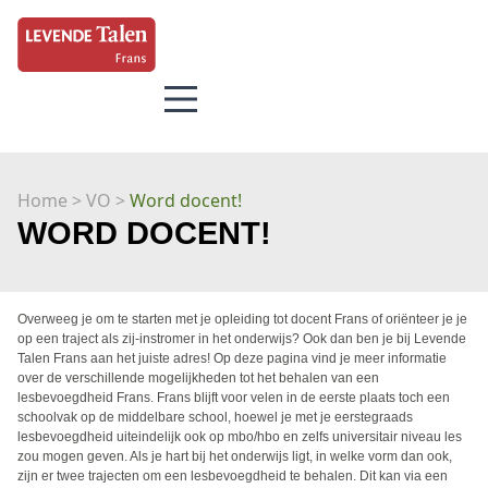
Home
> VO >
Word docent!
WORD DOCENT!
Overweeg je om te starten met je opleiding tot docent Frans of oriënteer je je
op een traject als zij-instromer in het onderwijs? Ook dan ben je bij Levende
Talen Frans aan het juiste adres! Op deze pagina vind je meer informatie
over de verschillende mogelijkheden tot het behalen van een
lesbevoegdheid Frans. Frans blijft voor velen in de eerste plaats toch een
schoolvak op de middelbare school, hoewel je met je eerstegraads
lesbevoegdheid uiteindelijk ook op mbo/hbo en zelfs universitair niveau les
zou mogen geven. Als je hart bij het onderwijs ligt, in welke vorm dan ook,
zijn er twee trajecten om een lesbevoegdheid te behalen. Dit kan via een