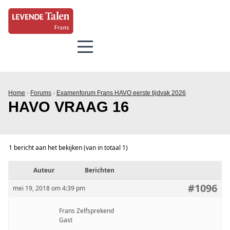
Home
›
Forums
›
Examenforum Frans HAVO eerste tijdvak 2026
HAVO VRAAG 16
1 bericht aan het bekijken (van in totaal 1)
Auteur
Berichten
#1096
mei 19, 2018 om 4:39 pm
Frans Zelfsprekend
Gast