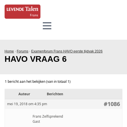
Home
›
Forums
›
Examenforum Frans HAVO eerste tijdvak 2026
HAVO VRAAG 6
1 bericht aan het bekijken (van in totaal 1)
Auteur
Berichten
#1086
mei 19, 2018 om 4:35 pm
Frans Zelfsprekend
Gast