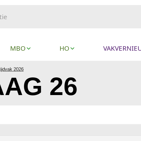
MBO
HO
VAKVERNIE
ijdvak 2026
AG 26