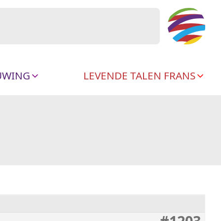
UWING
LEVENDE TALEN FRANS
#1203