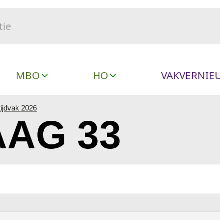
MBO
HO
VAKVERNIE
ijdvak 2026
AG 33