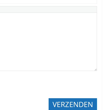
VERZENDEN