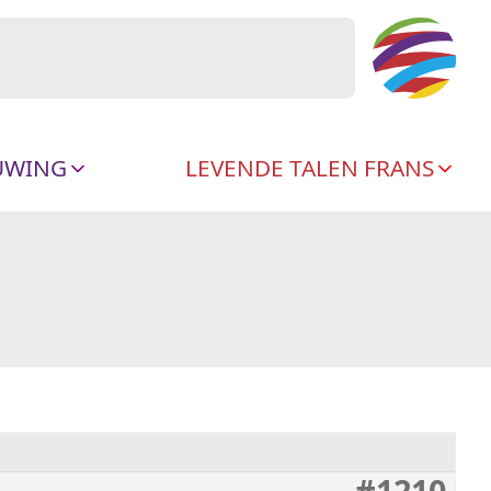
UWING
LEVENDE TALEN FRANS
#1210