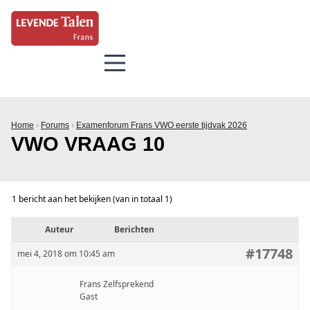
Home
›
Forums
›
Examenforum Frans VWO eerste tijdvak 2026
VWO VRAAG 10
1 bericht aan het bekijken (van in totaal 1)
Auteur
Berichten
#17748
mei 4, 2018 om 10:45 am
Frans Zelfsprekend
Gast