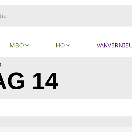
MBO
HO
VAKVERNIE
6
G 14