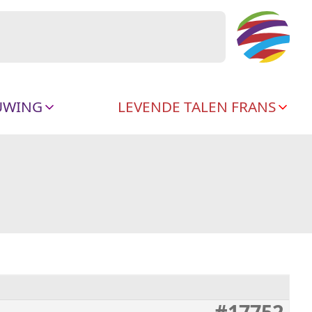
UWING
LEVENDE TALEN FRANS
#17752