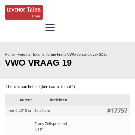
Home
›
Forums
›
Examenforum Frans VWO eerste tijdvak 2026
VWO VRAAG 19
1 bericht aan het bekijken (van in totaal 1)
Auteur
Berichten
#17757
mei 4, 2018 om 10:50 am
Frans Zelfsprekend
Gast