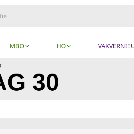
MBO
HO
VAKVERNIE
6
G 30