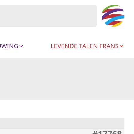
UWING
LEVENDE TALEN FRANS
#17768