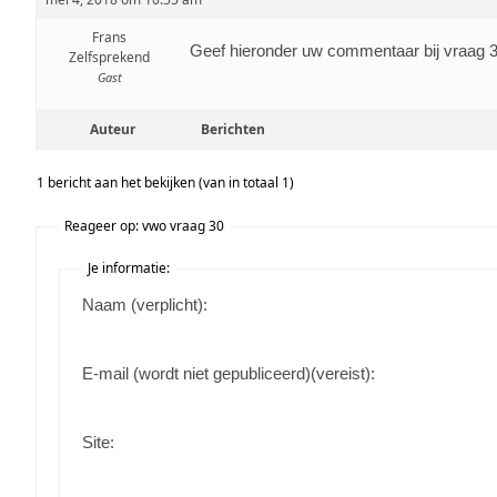
Frans
Geef hieronder uw commentaar bij vraag 
Zelfsprekend
Gast
Auteur
Berichten
1 bericht aan het bekijken (van in totaal 1)
Reageer op: vwo vraag 30
Je informatie:
Naam (verplicht):
E-mail (wordt niet gepubliceerd)(vereist):
Site: