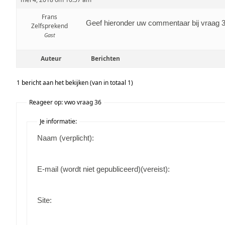
Frans
Geef hieronder uw commentaar bij vraag 
Zelfsprekend
Gast
Auteur
Berichten
1 bericht aan het bekijken (van in totaal 1)
Reageer op: vwo vraag 36
Je informatie:
Naam (verplicht):
E-mail (wordt niet gepubliceerd)(vereist):
Site: