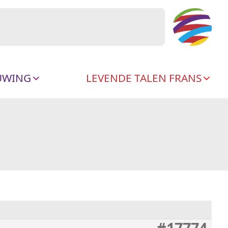
UWING
LEVENDE TALEN FRANS
#17774