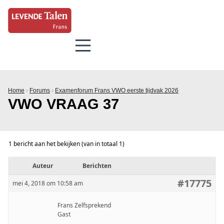
Home
›
Forums
›
Examenforum Frans VWO eerste tijdvak 2026
VWO VRAAG 37
1 bericht aan het bekijken (van in totaal 1)
Auteur
Berichten
#17775
mei 4, 2018 om 10:58 am
Frans Zelfsprekend
Gast