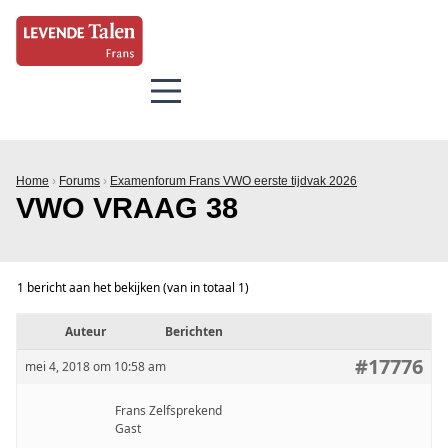
Home
›
Forums
›
Examenforum Frans VWO eerste tijdvak 2026
VWO VRAAG 38
1 bericht aan het bekijken (van in totaal 1)
Auteur
Berichten
#17776
mei 4, 2018 om 10:58 am
Frans Zelfsprekend
Gast