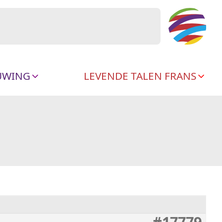
UWING
LEVENDE TALEN FRANS
#17779