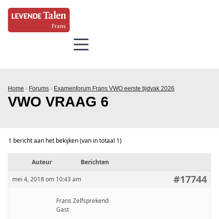
Home
›
Forums
›
Examenforum Frans VWO eerste tijdvak 2026
VWO VRAAG 6
1 bericht aan het bekijken (van in totaal 1)
Auteur
Berichten
#17744
mei 4, 2018 om 10:43 am
Frans Zelfsprekend
Gast