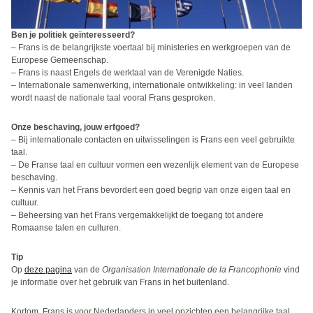
Ben je politiek geïnteresseerd?
– Frans is de belangrijkste voertaal bij ministeries en werkgroepen van de
Europese Gemeenschap.
– Frans is naast Engels de werktaal van de Verenigde Naties.
– Internationale samenwerking, internationale ontwikkeling: in veel landen
wordt naast de nationale taal vooral Frans gesproken.
Onze beschaving, jouw erfgoed?
– Bij internationale contacten en uitwisselingen is Frans een veel gebruikte
taal.
– De Franse taal en cultuur vormen een wezenlijk element van de Europese
beschaving.
– Kennis van het Frans bevordert een goed begrip van onze eigen taal en
cultuur.
– Beheersing van het Frans vergemakkelijkt de toegang tot andere
Romaanse talen en culturen.
Tip
Op
deze pagina
van de
Organisation Internationale de la Francophonie
vind
je informatie over het gebruik van Frans in het buitenland.
Kortom, Frans is voor Nederlanders in veel opzichten een belangrijke taal.