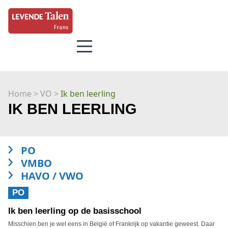
Home
> VO >
Ik ben leerling
IK BEN LEERLING
PO
VMBO
HAVO / VWO
PO
Ik ben leerling op de basisschool
Misschien ben je wel eens in België of Frankrijk op vakantie geweest. Daar