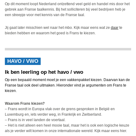
Op dit moment loopt Nederland ontzettend veel geld en handel mis door het
gebrek aan Franse taalkennis. Bij het solliciteren bij veel bedrijven heb je
een streepje voor met kennis van de Franse taal.
Jij gaat later misschien wel naar het mbo. Kijk maar eens wat ze
daar
te
bieden hebben en waarom het goed is Frans te kiezen.
HAVO / VWO
Ik ben leerling op het havo / vwo
Op een bepaald moment moet je een vakkenpakket kiezen. Daarvan kan de
Franse taal ook deel uitmaken. Hieronder vind je argumenten om Frans te
kiezen.
Waarom Frans kiezen?
– Frans wordt in Europa vlak over de grens gesproken in België en
Luxemburg en, iets verder weg, in Frankrijk en Zwitserland.
– Frans is in veel landen de voertaal.
– Het is niet alleen een heel mooie taal, maar het is ook een logische keuze
als je verder wilt komen in onze internationale wereld. Kijk maar eens hier.