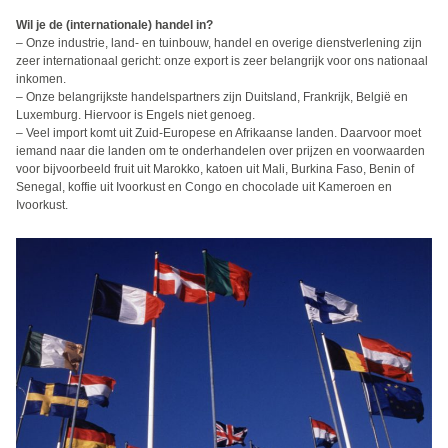
Wil je de (internationale) handel in?
– Onze industrie, land- en tuinbouw, handel en overige dienstverlening zijn
zeer internationaal gericht: onze export is zeer belangrijk voor ons nationaal
inkomen.
– Onze belangrijkste handelspartners zijn Duitsland, Frankrijk, België en
Luxemburg. Hiervoor is Engels niet genoeg.
– Veel import komt uit Zuid-Europese en Afrikaanse landen. Daarvoor moet
iemand naar die landen om te onderhandelen over prijzen en voorwaarden
voor bijvoorbeeld fruit uit Marokko, katoen uit Mali, Burkina Faso, Benin of
Senegal, koffie uit Ivoorkust en Congo en chocolade uit Kameroen en
Ivoorkust.